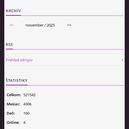
ARCHÍV
<<
november / 2025
>>
RSS
Prehľad zdrojov
ŠTATISTIKY
Celkom:
521542
Mesiac:
4306
Deň:
160
Online:
4